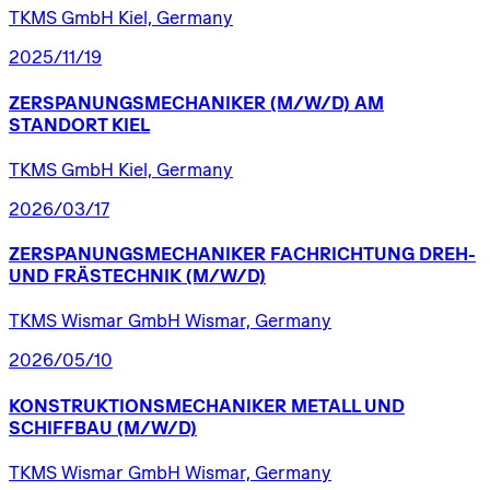
TKMS GmbH Kiel, Germany
2025/11/19
ZERSPANUNGSMECHANIKER
(M/W/D)
AM
STANDORT
KIEL
TKMS GmbH Kiel, Germany
2026/03/17
ZERSPANUNGSMECHANIKER
FACHRICHTUNG
DREH-
UND
FRÄSTECHNIK
(M/W/D)
TKMS Wismar GmbH Wismar, Germany
2026/05/10
KONSTRUKTIONSMECHANIKER
METALL
UND
SCHIFFBAU
(M/W/D)
TKMS Wismar GmbH Wismar, Germany