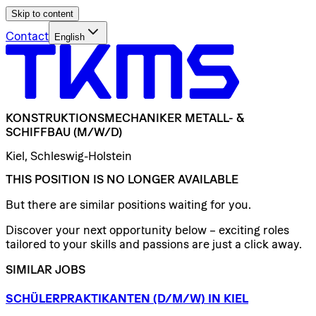
Skip to content
Contact
English
KONSTRUKTIONSMECHANIKER
METALL-
&
SCHIFFBAU
(M/W/D)
Kiel, Schleswig-Holstein
THIS POSITION IS NO LONGER AVAILABLE
But there are similar positions waiting for you.
Discover your next opportunity below – exciting roles
tailored to your skills and passions are just a click away.
SIMILAR JOBS
SCHÜLERPRAKTIKANTEN
(D/​M/​W)
IN
KIEL