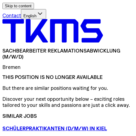
Skip to content
Contact
English
SACHBEARBEITER
REKLAMATIONSABWICKLUNG
(M/W/D)
Bremen
THIS POSITION IS NO LONGER AVAILABLE
But there are similar positions waiting for you.
Discover your next opportunity below – exciting roles
tailored to your skills and passions are just a click away.
SIMILAR JOBS
SCHÜLERPRAKTIKANTEN
(D/​M/​W)
IN
KIEL