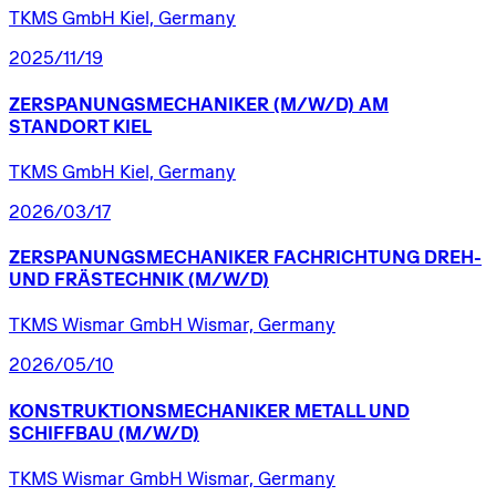
TKMS GmbH Kiel, Germany
2025/11/19
ZERSPANUNGSMECHANIKER
(M/W/D)
AM
STANDORT
KIEL
TKMS GmbH Kiel, Germany
2026/03/17
ZERSPANUNGSMECHANIKER
FACHRICHTUNG
DREH-
UND
FRÄSTECHNIK
(M/W/D)
TKMS Wismar GmbH Wismar, Germany
2026/05/10
KONSTRUKTIONSMECHANIKER
METALL
UND
SCHIFFBAU
(M/W/D)
TKMS Wismar GmbH Wismar, Germany