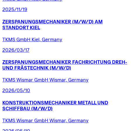
2025/11/19
ZERSPANUNGSMECHANIKER
(M/W/D)
AM
STANDORT
KIEL
TKMS GmbH Kiel, Germany
2026/03/17
ZERSPANUNGSMECHANIKER
FACHRICHTUNG
DREH-
UND
FRÄSTECHNIK
(M/W/D)
TKMS Wismar GmbH Wismar, Germany
2026/05/10
KONSTRUKTIONSMECHANIKER
METALL
UND
SCHIFFBAU
(M/W/D)
TKMS Wismar GmbH Wismar, Germany
2026/05/10