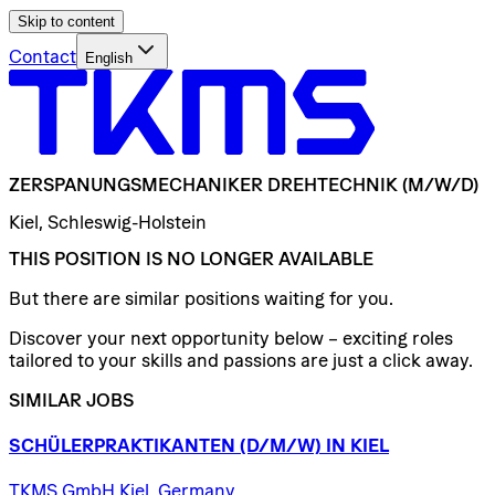
Skip to content
Contact
English
ZERSPANUNGSMECHANIKER
DREHTECHNIK
(M/W/D)
Kiel, Schleswig-Holstein
THIS POSITION IS NO LONGER AVAILABLE
But there are similar positions waiting for you.
Discover your next opportunity below – exciting roles
tailored to your skills and passions are just a click away.
SIMILAR JOBS
SCHÜLERPRAKTIKANTEN
(D/​M/​W)
IN
KIEL
TKMS GmbH Kiel, Germany