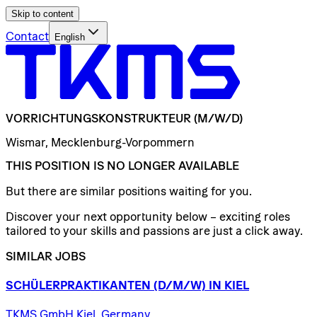
Skip to content
Contact
English
VORRICHTUNGSKONSTRUKTEUR
(M/W/D)
Wismar, Mecklenburg-Vorpommern
THIS POSITION IS NO LONGER AVAILABLE
But there are similar positions waiting for you.
Discover your next opportunity below – exciting roles
tailored to your skills and passions are just a click away.
SIMILAR JOBS
SCHÜLERPRAKTIKANTEN
(D/​M/​W)
IN
KIEL
TKMS GmbH Kiel, Germany