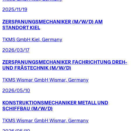
2025/11/19
ZERSPANUNGSMECHANIKER
(M/W/D)
AM
STANDORT
KIEL
TKMS GmbH Kiel, Germany
2026/03/17
ZERSPANUNGSMECHANIKER
FACHRICHTUNG
DREH-
UND
FRÄSTECHNIK
(M/W/D)
TKMS Wismar GmbH Wismar, Germany
2026/05/10
KONSTRUKTIONSMECHANIKER
METALL
UND
SCHIFFBAU
(M/W/D)
TKMS Wismar GmbH Wismar, Germany
2026/05/10