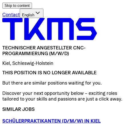
Skip to content
Contact
English
TECHNISCHER
ANGESTELLTER
CNC-
PROGRAMMIERUNG
(M/W/D)
Kiel, Schleswig-Holstein
THIS POSITION IS NO LONGER AVAILABLE
But there are similar positions waiting for you.
Discover your next opportunity below – exciting roles
tailored to your skills and passions are just a click away.
SIMILAR JOBS
SCHÜLERPRAKTIKANTEN
(D/​M/​W)
IN
KIEL