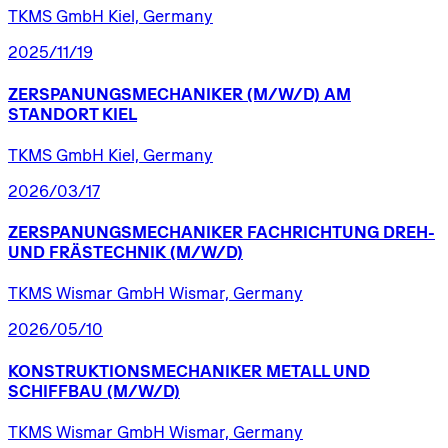
TKMS GmbH Kiel, Germany
2025/11/19
ZERSPANUNGSMECHANIKER
(M/W/D)
AM
STANDORT
KIEL
TKMS GmbH Kiel, Germany
2026/03/17
ZERSPANUNGSMECHANIKER
FACHRICHTUNG
DREH-
UND
FRÄSTECHNIK
(M/W/D)
TKMS Wismar GmbH Wismar, Germany
2026/05/10
KONSTRUKTIONSMECHANIKER
METALL
UND
SCHIFFBAU
(M/W/D)
TKMS Wismar GmbH Wismar, Germany