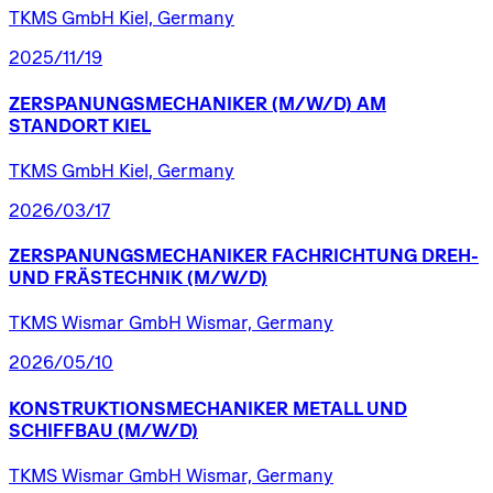
TKMS GmbH Kiel, Germany
2025/11/19
ZERSPANUNGSMECHANIKER
(M/W/D)
AM
STANDORT
KIEL
TKMS GmbH Kiel, Germany
2026/03/17
ZERSPANUNGSMECHANIKER
FACHRICHTUNG
DREH-
UND
FRÄSTECHNIK
(M/W/D)
TKMS Wismar GmbH Wismar, Germany
2026/05/10
KONSTRUKTIONSMECHANIKER
METALL
UND
SCHIFFBAU
(M/W/D)
TKMS Wismar GmbH Wismar, Germany