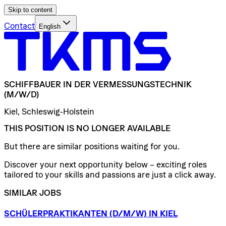
Skip to content
Contact
English
SCHIFFBAUER
IN
DER
VERMESSUNGSTECHNIK
(M/W/D)
Kiel, Schleswig-Holstein
THIS POSITION IS NO LONGER AVAILABLE
But there are similar positions waiting for you.
Discover your next opportunity below – exciting roles
tailored to your skills and passions are just a click away.
SIMILAR JOBS
SCHÜLERPRAKTIKANTEN
(D/​M/​W)
IN
KIEL