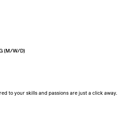
G
(M/W/D)
ed to your skills and passions are just a click away.