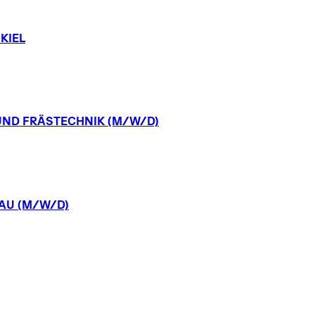
KIEL
UND
FRÄSTECHNIK
(M/W/D)
AU
(M/W/D)