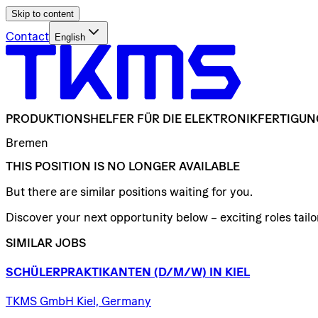
Skip to content
Contact
English
PRODUKTIONSHELFER
FÜR
DIE
ELEKTRONIKFERTIGUN
Bremen
THIS POSITION IS NO LONGER AVAILABLE
But there are similar positions waiting for you.
Discover your next opportunity below – exciting roles tailor
SIMILAR JOBS
SCHÜLERPRAKTIKANTEN
(D/​M/​W)
IN
KIEL
TKMS GmbH Kiel, Germany