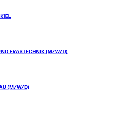
KIEL
UND
FRÄSTECHNIK
(M/W/D)
AU
(M/W/D)