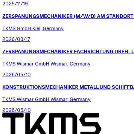
2025/11/19
ZERSPANUNGSMECHANIKER
(M/W/D)
AM
STANDORT
TKMS GmbH Kiel, Germany
2026/03/17
ZERSPANUNGSMECHANIKER
FACHRICHTUNG
DREH-
TKMS Wismar GmbH Wismar, Germany
2026/05/10
KONSTRUKTIONSMECHANIKER
METALL
UND
SCHIFFB
TKMS Wismar GmbH Wismar, Germany
2026/05/10