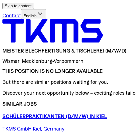
Skip to content
Contact
English
MEISTER
BLECHFERTIGUNG
&
TISCHLEREI
(M/W/D)
Wismar, Mecklenburg-Vorpommern
THIS POSITION IS NO LONGER AVAILABLE
But there are similar positions waiting for you.
Discover your next opportunity below – exciting roles tailor
SIMILAR JOBS
SCHÜLERPRAKTIKANTEN
(D/​M/​W)
IN
KIEL
TKMS GmbH Kiel, Germany