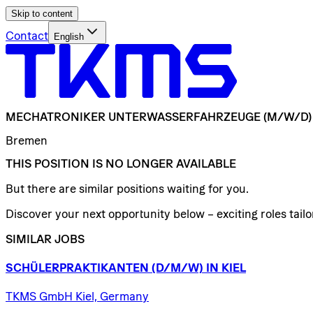
Skip to content
Contact
English
MECHATRONIKER
UNTERWASSERFAHRZEUGE
(M/W/D)
Bremen
THIS POSITION IS NO LONGER AVAILABLE
But there are similar positions waiting for you.
Discover your next opportunity below – exciting roles tailor
SIMILAR JOBS
SCHÜLERPRAKTIKANTEN
(D/​M/​W)
IN
KIEL
TKMS GmbH Kiel, Germany