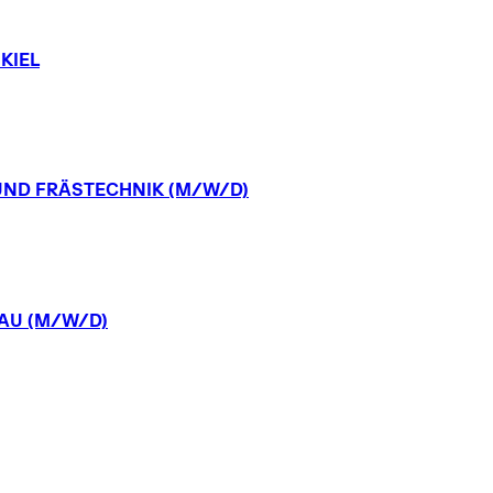
KIEL
UND
FRÄSTECHNIK
(M/W/D)
AU
(M/W/D)