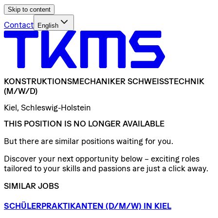
Skip to content
Contact
English
KONSTRUKTIONSMECHANIKER
SCHWEISSTECHNIK
(M/W/D)
Kiel, Schleswig-Holstein
THIS POSITION IS NO LONGER AVAILABLE
But there are similar positions waiting for you.
Discover your next opportunity below – exciting roles
tailored to your skills and passions are just a click away.
SIMILAR JOBS
SCHÜLERPRAKTIKANTEN
(D/​M/​W)
IN
KIEL