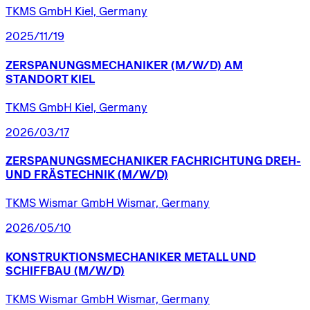
TKMS GmbH Kiel, Germany
2025/11/19
ZERSPANUNGSMECHANIKER
(M/W/D)
AM
STANDORT
KIEL
TKMS GmbH Kiel, Germany
2026/03/17
ZERSPANUNGSMECHANIKER
FACHRICHTUNG
DREH-
UND
FRÄSTECHNIK
(M/W/D)
TKMS Wismar GmbH Wismar, Germany
2026/05/10
KONSTRUKTIONSMECHANIKER
METALL
UND
SCHIFFBAU
(M/W/D)
TKMS Wismar GmbH Wismar, Germany