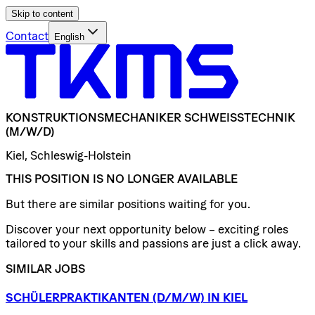
Skip to content
Contact
English
KONSTRUKTIONSMECHANIKER
SCHWEISSTECHNIK
(M/W/D)
Kiel, Schleswig-Holstein
THIS POSITION IS NO LONGER AVAILABLE
But there are similar positions waiting for you.
Discover your next opportunity below – exciting roles
tailored to your skills and passions are just a click away.
SIMILAR JOBS
SCHÜLERPRAKTIKANTEN
(D/​M/​W)
IN
KIEL