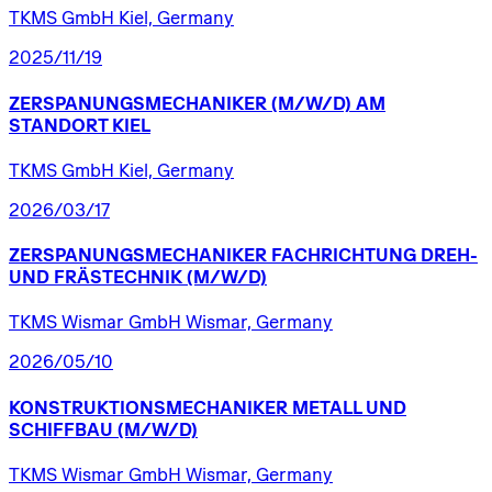
TKMS GmbH Kiel, Germany
2025/11/19
ZERSPANUNGSMECHANIKER
(M/W/D)
AM
STANDORT
KIEL
TKMS GmbH Kiel, Germany
2026/03/17
ZERSPANUNGSMECHANIKER
FACHRICHTUNG
DREH-
UND
FRÄSTECHNIK
(M/W/D)
TKMS Wismar GmbH Wismar, Germany
2026/05/10
KONSTRUKTIONSMECHANIKER
METALL
UND
SCHIFFBAU
(M/W/D)
TKMS Wismar GmbH Wismar, Germany