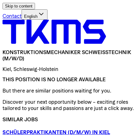
Skip to content
Contact
English
KONSTRUKTIONSMECHANIKER
SCHWEISSTECHNIK
(M/W/D)
Kiel, Schleswig-Holstein
THIS POSITION IS NO LONGER AVAILABLE
But there are similar positions waiting for you.
Discover your next opportunity below – exciting roles
tailored to your skills and passions are just a click away.
SIMILAR JOBS
SCHÜLERPRAKTIKANTEN
(D/​M/​W)
IN
KIEL