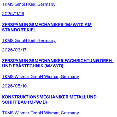
TKMS GmbH Kiel, Germany
2025/11/19
ZERSPANUNGSMECHANIKER
(M/W/D)
AM
STANDORT
KIEL
TKMS GmbH Kiel, Germany
2026/03/17
ZERSPANUNGSMECHANIKER
FACHRICHTUNG
DREH-
UND
FRÄSTECHNIK
(M/W/D)
TKMS Wismar GmbH Wismar, Germany
2026/05/10
KONSTRUKTIONSMECHANIKER
METALL
UND
SCHIFFBAU
(M/W/D)
TKMS Wismar GmbH Wismar, Germany