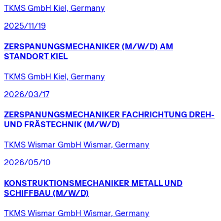
TKMS GmbH Kiel, Germany
2025/11/19
ZERSPANUNGSMECHANIKER
(M/W/D)
AM
STANDORT
KIEL
TKMS GmbH Kiel, Germany
2026/03/17
ZERSPANUNGSMECHANIKER
FACHRICHTUNG
DREH-
UND
FRÄSTECHNIK
(M/W/D)
TKMS Wismar GmbH Wismar, Germany
2026/05/10
KONSTRUKTIONSMECHANIKER
METALL
UND
SCHIFFBAU
(M/W/D)
TKMS Wismar GmbH Wismar, Germany