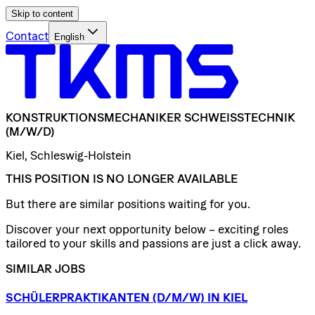
Skip to content
Contact
English
KONSTRUKTIONSMECHANIKER
SCHWEISSTECHNIK
(M/W/D)
Kiel, Schleswig-Holstein
THIS POSITION IS NO LONGER AVAILABLE
But there are similar positions waiting for you.
Discover your next opportunity below – exciting roles
tailored to your skills and passions are just a click away.
SIMILAR JOBS
SCHÜLERPRAKTIKANTEN
(D/​M/​W)
IN
KIEL