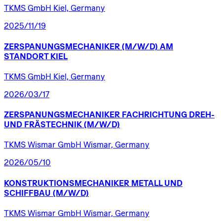
TKMS GmbH Kiel, Germany
2025/11/19
ZERSPANUNGSMECHANIKER
(M/W/D)
AM
STANDORT
KIEL
TKMS GmbH Kiel, Germany
2026/03/17
ZERSPANUNGSMECHANIKER
FACHRICHTUNG
DREH-
UND
FRÄSTECHNIK
(M/W/D)
TKMS Wismar GmbH Wismar, Germany
2026/05/10
KONSTRUKTIONSMECHANIKER
METALL
UND
SCHIFFBAU
(M/W/D)
TKMS Wismar GmbH Wismar, Germany