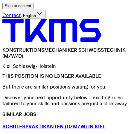
Skip to content
Contact
English
KONSTRUKTIONSMECHANIKER
SCHWEISSTECHNIK
(M/W/D)
Kiel, Schleswig-Holstein
THIS POSITION IS NO LONGER AVAILABLE
But there are similar positions waiting for you.
Discover your next opportunity below – exciting roles
tailored to your skills and passions are just a click away.
SIMILAR JOBS
SCHÜLERPRAKTIKANTEN
(D/​M/​W)
IN
KIEL