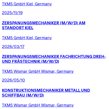
TKMS GmbH Kiel, Germany
2025/11/19
ZERSPANUNGSMECHANIKER
(M/W/D)
AM
STANDORT
KIEL
TKMS GmbH Kiel, Germany
2026/03/17
ZERSPANUNGSMECHANIKER
FACHRICHTUNG
DREH-
UND
FRÄSTECHNIK
(M/W/D)
TKMS Wismar GmbH Wismar, Germany
2026/05/10
KONSTRUKTIONSMECHANIKER
METALL
UND
SCHIFFBAU
(M/W/D)
TKMS Wismar GmbH Wismar, Germany