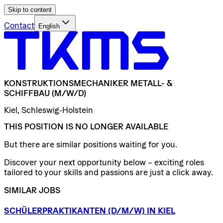
Skip to content
Contact
English
KONSTRUKTIONSMECHANIKER
METALL-
&
SCHIFFBAU
(M/W/D)
Kiel, Schleswig-Holstein
THIS POSITION IS NO LONGER AVAILABLE
But there are similar positions waiting for you.
Discover your next opportunity below – exciting roles
tailored to your skills and passions are just a click away.
SIMILAR JOBS
SCHÜLERPRAKTIKANTEN
(D/​M/​W)
IN
KIEL