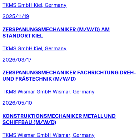
TKMS GmbH Kiel, Germany
2025/11/19
ZERSPANUNGSMECHANIKER
(M/W/D)
AM
STANDORT
KIEL
TKMS GmbH Kiel, Germany
2026/03/17
ZERSPANUNGSMECHANIKER
FACHRICHTUNG
DREH-
UND
FRÄSTECHNIK
(M/W/D)
TKMS Wismar GmbH Wismar, Germany
2026/05/10
KONSTRUKTIONSMECHANIKER
METALL
UND
SCHIFFBAU
(M/W/D)
TKMS Wismar GmbH Wismar, Germany