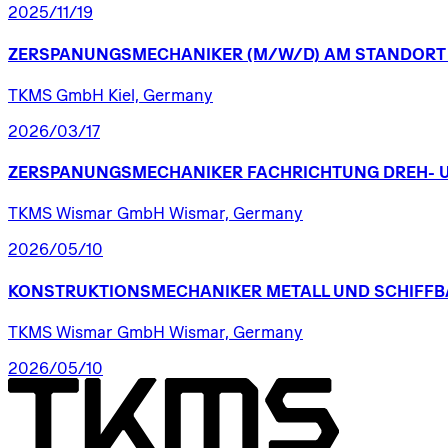
2025/11/19
ZERSPANUNGSMECHANIKER
(M/W/D)
AM
STANDORT
TKMS GmbH Kiel, Germany
2026/03/17
ZERSPANUNGSMECHANIKER
FACHRICHTUNG
DREH-
TKMS Wismar GmbH Wismar, Germany
2026/05/10
KONSTRUKTIONSMECHANIKER
METALL
UND
SCHIFFB
TKMS Wismar GmbH Wismar, Germany
2026/05/10