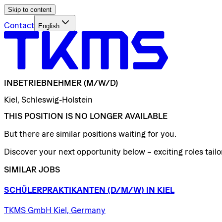
Skip to content
Contact
English
INBETRIEBNEHMER
(M/W/D)
Kiel, Schleswig-Holstein
THIS POSITION IS NO LONGER AVAILABLE
But there are similar positions waiting for you.
Discover your next opportunity below – exciting roles tailor
SIMILAR JOBS
SCHÜLERPRAKTIKANTEN
(D/​M/​W)
IN
KIEL
TKMS GmbH Kiel, Germany