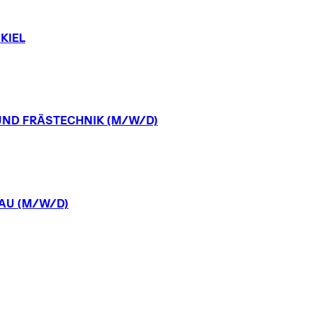
KIEL
UND
FRÄSTECHNIK
(M/W/D)
AU
(M/W/D)