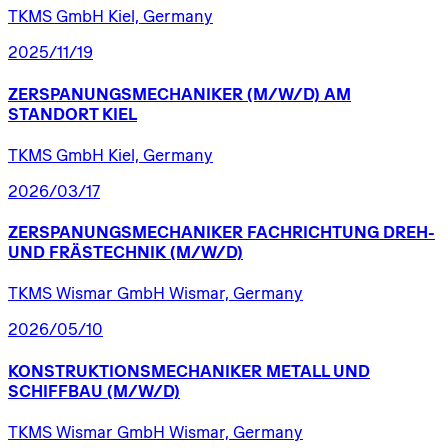
TKMS GmbH Kiel, Germany
2025/11/19
ZERSPANUNGSMECHANIKER
(M/W/D)
AM
STANDORT
KIEL
TKMS GmbH Kiel, Germany
2026/03/17
ZERSPANUNGSMECHANIKER
FACHRICHTUNG
DREH-
UND
FRÄSTECHNIK
(M/W/D)
TKMS Wismar GmbH Wismar, Germany
2026/05/10
KONSTRUKTIONSMECHANIKER
METALL
UND
SCHIFFBAU
(M/W/D)
TKMS Wismar GmbH Wismar, Germany