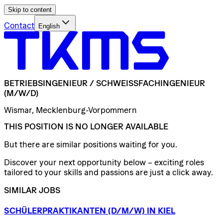
Skip to content
Contact
English
BETRIEBSINGENIEUR
/​
SCHWEISSFACHINGENIEUR
(M/W/D)
Wismar, Mecklenburg-Vorpommern
THIS POSITION IS NO LONGER AVAILABLE
But there are similar positions waiting for you.
Discover your next opportunity below – exciting roles
tailored to your skills and passions are just a click away.
SIMILAR JOBS
SCHÜLERPRAKTIKANTEN
(D/​M/​W)
IN
KIEL