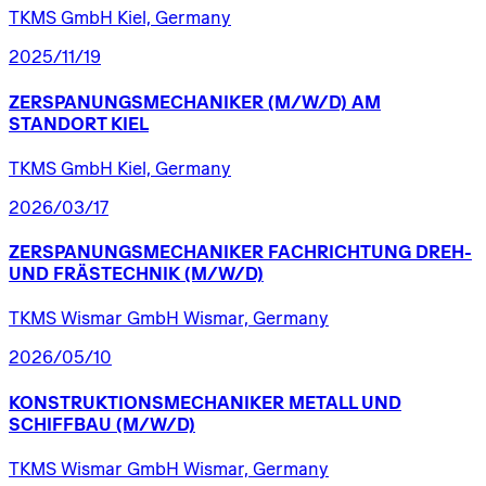
TKMS GmbH Kiel, Germany
2025/11/19
ZERSPANUNGSMECHANIKER
(M/W/D)
AM
STANDORT
KIEL
TKMS GmbH Kiel, Germany
2026/03/17
ZERSPANUNGSMECHANIKER
FACHRICHTUNG
DREH-
UND
FRÄSTECHNIK
(M/W/D)
TKMS Wismar GmbH Wismar, Germany
2026/05/10
KONSTRUKTIONSMECHANIKER
METALL
UND
SCHIFFBAU
(M/W/D)
TKMS Wismar GmbH Wismar, Germany