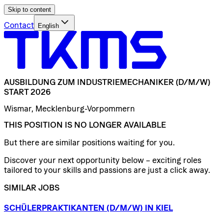
Skip to content
Contact
English
AUSBILDUNG
ZUM
INDUSTRIEMECHANIKER
(D/​M/​W)
START
2026
Wismar, Mecklenburg-Vorpommern
THIS POSITION IS NO LONGER AVAILABLE
But there are similar positions waiting for you.
Discover your next opportunity below – exciting roles
tailored to your skills and passions are just a click away.
SIMILAR JOBS
SCHÜLERPRAKTIKANTEN
(D/​M/​W)
IN
KIEL