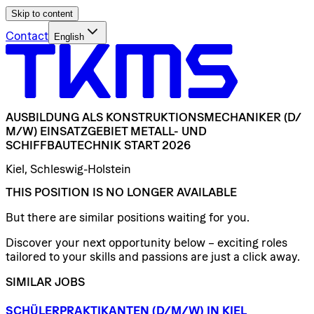
Skip to content
Contact
English
AUSBILDUNG
ALS
KONSTRUKTIONSMECHANIKER
(D/​
M/​W)
EINSATZGEBIET
METALL-
UND
SCHIFFBAUTECHNIK
START
2026
Kiel, Schleswig-Holstein
THIS POSITION IS NO LONGER AVAILABLE
But there are similar positions waiting for you.
Discover your next opportunity below – exciting roles
tailored to your skills and passions are just a click away.
SIMILAR JOBS
SCHÜLERPRAKTIKANTEN
(D/​M/​W)
IN
KIEL