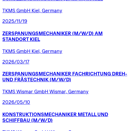
TKMS GmbH Kiel, Germany
2025/11/19
ZERSPANUNGSMECHANIKER
(M/W/D)
AM
STANDORT
KIEL
TKMS GmbH Kiel, Germany
2026/03/17
ZERSPANUNGSMECHANIKER
FACHRICHTUNG
DREH-
UND
FRÄSTECHNIK
(M/W/D)
TKMS Wismar GmbH Wismar, Germany
2026/05/10
KONSTRUKTIONSMECHANIKER
METALL
UND
SCHIFFBAU
(M/W/D)