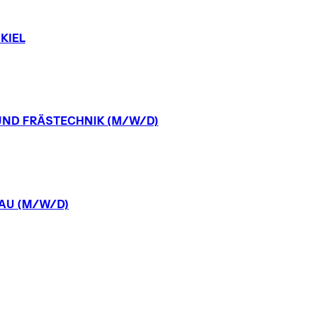
KIEL
UND
FRÄSTECHNIK
(M/W/D)
AU
(M/W/D)