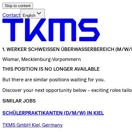
Skip to content
Contact
English
1.
WERKER
SCHWEISSEN
ÜBERWASSERBEREICH
(M/W/
Wismar, Mecklenburg-Vorpommern
THIS POSITION IS NO LONGER AVAILABLE
But there are similar positions waiting for you.
Discover your next opportunity below – exciting roles tailor
SIMILAR JOBS
SCHÜLERPRAKTIKANTEN
(D/​M/​W)
IN
KIEL
TKMS GmbH Kiel, Germany