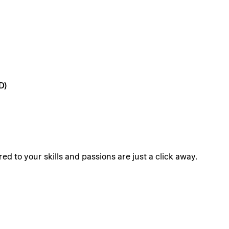
D)
ed to your skills and passions are just a click away.