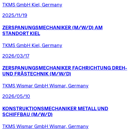
TKMS GmbH Kiel, Germany
2025/11/19
ZERSPANUNGSMECHANIKER
(M/W/D)
AM
STANDORT
KIEL
TKMS GmbH Kiel, Germany
2026/03/17
ZERSPANUNGSMECHANIKER
FACHRICHTUNG
DREH-
UND
FRÄSTECHNIK
(M/W/D)
TKMS Wismar GmbH Wismar, Germany
2026/05/10
KONSTRUKTIONSMECHANIKER
METALL
UND
SCHIFFBAU
(M/W/D)
TKMS Wismar GmbH Wismar, Germany