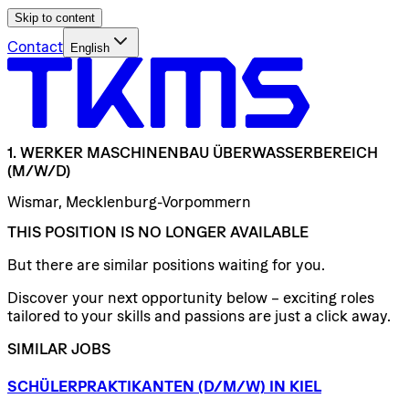
Skip to content
Contact
English
1.
WERKER
MASCHINENBAU
ÜBERWASSERBEREICH
(M/W/D)
Wismar, Mecklenburg-Vorpommern
THIS POSITION IS NO LONGER AVAILABLE
But there are similar positions waiting for you.
Discover your next opportunity below – exciting roles
tailored to your skills and passions are just a click away.
SIMILAR JOBS
SCHÜLERPRAKTIKANTEN
(D/​M/​W)
IN
KIEL