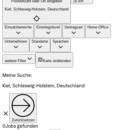
Postleitzahl oder Ort eingeben
25
km
Kiel, Schleswig-Holstein, Deutschland
Einsatzbereiche
Einstiegslevel
Vertragsart
Home-Office
Unternehmen
Standorte
Sprachen
weitere Filter
Karte einblenden
Meine Suche
:
Kiel, Schleswig-Holstein, Deutschland
Zurücksetzen
0
Jobs gefunden