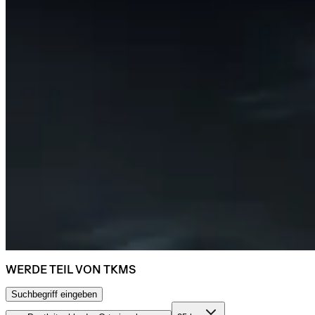
WERDE TEIL VON TKMS
Suchbegriff eingeben