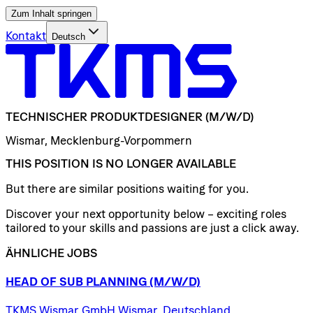
Zum Inhalt springen
Kontakt
Deutsch
TECHNISCHER
PRODUKTDESIGNER
(M/W/D)
Wismar, Mecklenburg-Vorpommern
THIS POSITION IS NO LONGER AVAILABLE
But there are similar positions waiting for you.
Discover your next opportunity below – exciting roles
tailored to your skills and passions are just a click away.
ÄHNLICHE JOBS
HEAD
OF
SUB
PLANNING
(M/W/D)
TKMS Wismar GmbH Wismar, Deutschland