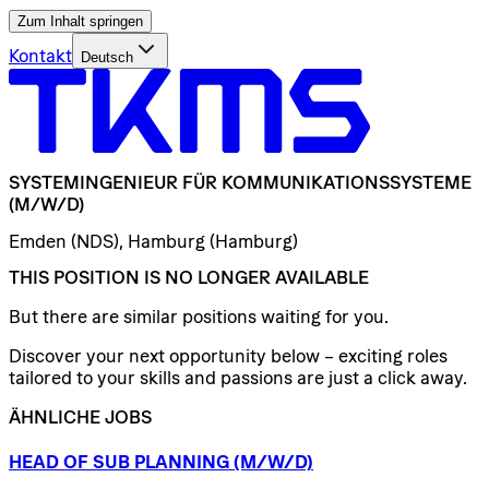
Zum Inhalt springen
Kontakt
Deutsch
SYSTEMINGENIEUR
FÜR
KOMMUNIKATIONSSYSTEME
(M/W/D)
Emden (NDS), Hamburg (Hamburg)
THIS POSITION IS NO LONGER AVAILABLE
But there are similar positions waiting for you.
Discover your next opportunity below – exciting roles
tailored to your skills and passions are just a click away.
ÄHNLICHE JOBS
HEAD
OF
SUB
PLANNING
(M/W/D)