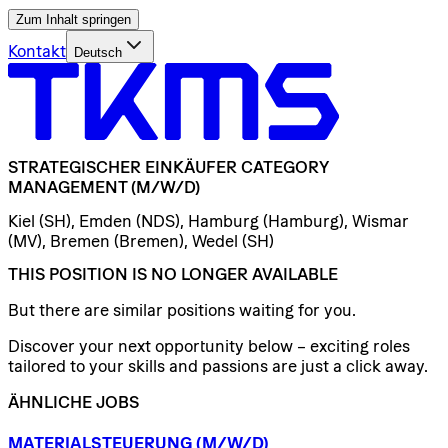
Zum Inhalt springen
Kontakt
Deutsch
STRATEGISCHER
EINKÄUFER
CATEGORY
MANAGEMENT
(M/W/D)
Kiel (SH), Emden (NDS), Hamburg (Hamburg), Wismar
(MV), Bremen (Bremen), Wedel (SH)
THIS POSITION IS NO LONGER AVAILABLE
But there are similar positions waiting for you.
Discover your next opportunity below – exciting roles
tailored to your skills and passions are just a click away.
ÄHNLICHE JOBS
MATERIALSTEUERUNG
(M/W/D)