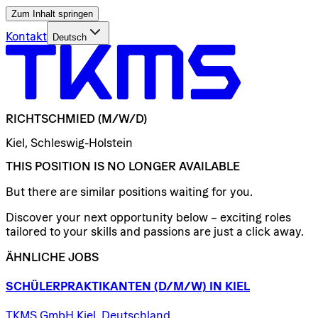
Zum Inhalt springen
Kontakt
Deutsch
RICHTSCHMIED
(M/W/D)
Kiel, Schleswig-Holstein
THIS POSITION IS NO LONGER AVAILABLE
But there are similar positions waiting for you.
Discover your next opportunity below – exciting roles
tailored to your skills and passions are just a click away.
ÄHNLICHE JOBS
SCHÜLERPRAKTIKANTEN
(D/​M/​W)
IN
KIEL
TKMS GmbH Kiel, Deutschland