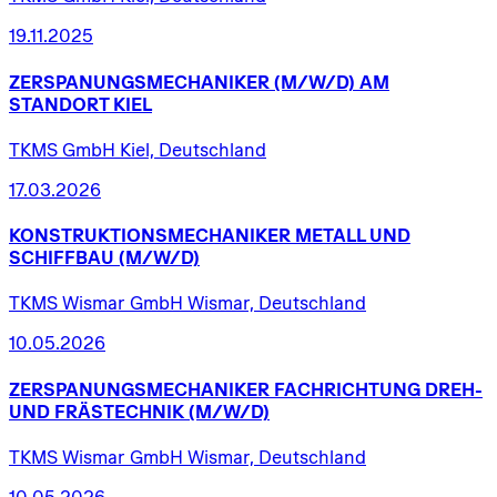
19.11.2025
ZERSPANUNGSMECHANIKER
(M/W/D)
AM
STANDORT
KIEL
TKMS GmbH Kiel, Deutschland
17.03.2026
KONSTRUKTIONSMECHANIKER
METALL
UND
SCHIFFBAU
(M/W/D)
TKMS Wismar GmbH Wismar, Deutschland
10.05.2026
ZERSPANUNGSMECHANIKER
FACHRICHTUNG
DREH-
UND
FRÄSTECHNIK
(M/W/D)
TKMS Wismar GmbH Wismar, Deutschland
10.05.2026