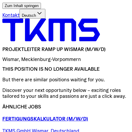
Zum Inhalt springen
Kontakt
Deutsch
PROJEKTLEITER
RAMP
UP
WISMAR
(M/W/D)
Wismar, Mecklenburg-Vorpommern
THIS POSITION IS NO LONGER AVAILABLE
But there are similar positions waiting for you.
Discover your next opportunity below – exciting roles
tailored to your skills and passions are just a click away.
ÄHNLICHE JOBS
FERTIGUNGSKALKULATOR
(M/W/D)
TKMS GmbH Wismar, Deutschland