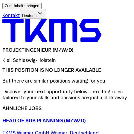
Zum Inhalt springen
Kontakt
Deutsch
PROJEKTINGENIEUR
(M/W/D)
Kiel, Schleswig-Holstein
THIS POSITION IS NO LONGER AVAILABLE
But there are similar positions waiting for you.
Discover your next opportunity below – exciting roles
tailored to your skills and passions are just a click away.
ÄHNLICHE JOBS
HEAD
OF
SUB
PLANNING
(M/W/D)
TKMS Wismar GmbH Wismar, Deutschland