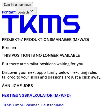
Zum Inhalt springen
Kontakt
Deutsch
PROJEKT-/​
PRODUKTIONSMANAGER
(M/W/D)
Bremen
THIS POSITION IS NO LONGER AVAILABLE
But there are similar positions waiting for you.
Discover your next opportunity below – exciting roles
tailored to your skills and passions are just a click away.
ÄHNLICHE JOBS
FERTIGUNGSKALKULATOR
(M/W/D)
TKMS GmbH Wismar, Deutschland