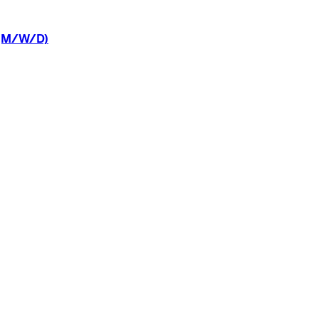
(M/W/D)