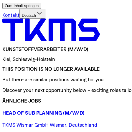
Zum Inhalt springen
Kontakt
Deutsch
KUNSTSTOFFVERARBEITER
(M/W/D)
Kiel, Schleswig-Holstein
THIS POSITION IS NO LONGER AVAILABLE
But there are similar positions waiting for you.
Discover your next opportunity below – exciting roles tailor
ÄHNLICHE JOBS
HEAD
OF
SUB
PLANNING
(M/W/D)
TKMS Wismar GmbH Wismar, Deutschland