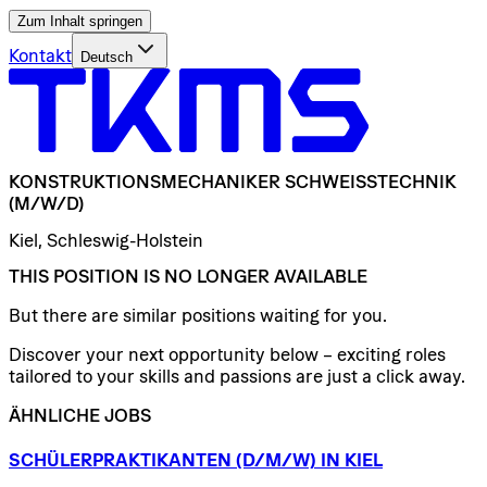
Zum Inhalt springen
Kontakt
Deutsch
KONSTRUKTIONSMECHANIKER
SCHWEISSTECHNIK
(M/W/D)
Kiel, Schleswig-Holstein
THIS POSITION IS NO LONGER AVAILABLE
But there are similar positions waiting for you.
Discover your next opportunity below – exciting roles
tailored to your skills and passions are just a click away.
ÄHNLICHE JOBS
SCHÜLERPRAKTIKANTEN
(D/​M/​W)
IN
KIEL