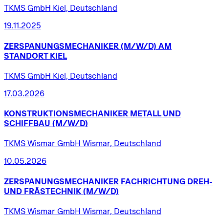
TKMS GmbH Kiel, Deutschland
19.11.2025
ZERSPANUNGSMECHANIKER
(M/W/D)
AM
STANDORT
KIEL
TKMS GmbH Kiel, Deutschland
17.03.2026
KONSTRUKTIONSMECHANIKER
METALL
UND
SCHIFFBAU
(M/W/D)
TKMS Wismar GmbH Wismar, Deutschland
10.05.2026
ZERSPANUNGSMECHANIKER
FACHRICHTUNG
DREH-
UND
FRÄSTECHNIK
(M/W/D)
TKMS Wismar GmbH Wismar, Deutschland