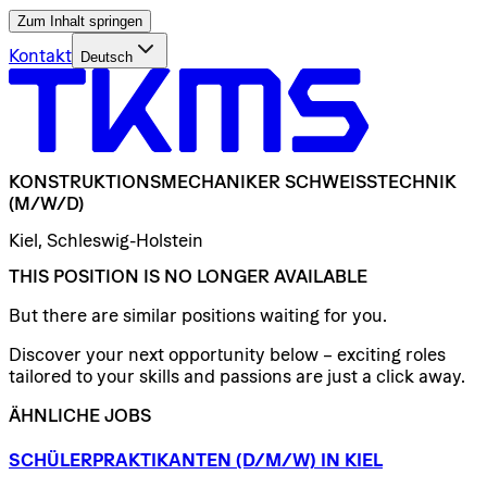
Zum Inhalt springen
Kontakt
Deutsch
KONSTRUKTIONSMECHANIKER
SCHWEISSTECHNIK
(M/W/D)
Kiel, Schleswig-Holstein
THIS POSITION IS NO LONGER AVAILABLE
But there are similar positions waiting for you.
Discover your next opportunity below – exciting roles
tailored to your skills and passions are just a click away.
ÄHNLICHE JOBS
SCHÜLERPRAKTIKANTEN
(D/​M/​W)
IN
KIEL