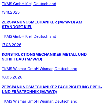
TKMS GmbH Kiel, Deutschland
19.11.2025
ZERSPANUNGSMECHANIKER
(M/W/D)
AM
STANDORT
KIEL
TKMS GmbH Kiel, Deutschland
17.03.2026
KONSTRUKTIONSMECHANIKER
METALL
UND
SCHIFFBAU
(M/W/D)
TKMS Wismar GmbH Wismar, Deutschland
10.05.2026
ZERSPANUNGSMECHANIKER
FACHRICHTUNG
DREH-
UND
FRÄSTECHNIK
(M/W/D)
TKMS Wismar GmbH Wismar, Deutschland