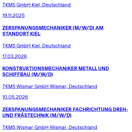
TKMS GmbH Kiel, Deutschland
19.11.2025
ZERSPANUNGSMECHANIKER
(M/W/D)
AM
STANDORT
KIEL
TKMS GmbH Kiel, Deutschland
17.03.2026
KONSTRUKTIONSMECHANIKER
METALL
UND
SCHIFFBAU
(M/W/D)
TKMS Wismar GmbH Wismar, Deutschland
10.05.2026
ZERSPANUNGSMECHANIKER
FACHRICHTUNG
DREH-
UND
FRÄSTECHNIK
(M/W/D)
TKMS Wismar GmbH Wismar, Deutschland