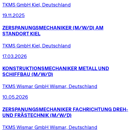
TKMS GmbH Kiel, Deutschland
19.11.2025
ZERSPANUNGSMECHANIKER
(M/W/D)
AM
STANDORT
KIEL
TKMS GmbH Kiel, Deutschland
17.03.2026
KONSTRUKTIONSMECHANIKER
METALL
UND
SCHIFFBAU
(M/W/D)
TKMS Wismar GmbH Wismar, Deutschland
10.05.2026
ZERSPANUNGSMECHANIKER
FACHRICHTUNG
DREH-
UND
FRÄSTECHNIK
(M/W/D)
TKMS Wismar GmbH Wismar, Deutschland