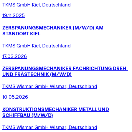
TKMS GmbH Kiel, Deutschland
19.11.2025
ZERSPANUNGSMECHANIKER
(M/W/D)
AM
STANDORT
KIEL
TKMS GmbH Kiel, Deutschland
17.03.2026
ZERSPANUNGSMECHANIKER
FACHRICHTUNG
DREH-
UND
FRÄSTECHNIK
(M/W/D)
TKMS Wismar GmbH Wismar, Deutschland
10.05.2026
KONSTRUKTIONSMECHANIKER
METALL
UND
SCHIFFBAU
(M/W/D)
TKMS Wismar GmbH Wismar, Deutschland