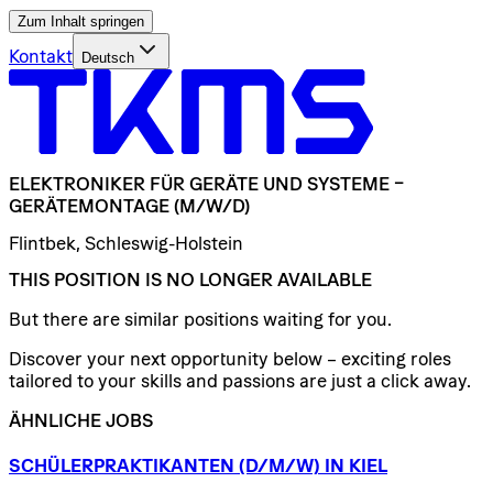
Zum Inhalt springen
Kontakt
Deutsch
ELEKTRONIKER
FÜR
GERÄTE
UND
SYSTEME
–
GERÄTEMONTAGE
(M/W/D)
Flintbek, Schleswig-Holstein
THIS POSITION IS NO LONGER AVAILABLE
But there are similar positions waiting for you.
Discover your next opportunity below – exciting roles
tailored to your skills and passions are just a click away.
ÄHNLICHE JOBS
SCHÜLERPRAKTIKANTEN
(D/​M/​W)
IN
KIEL