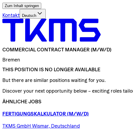
Zum Inhalt springen
Kontakt
Deutsch
COMMERCIAL
CONTRACT
MANAGER
(M/W/D)
Bremen
THIS POSITION IS NO LONGER AVAILABLE
But there are similar positions waiting for you.
Discover your next opportunity below – exciting roles tailor
ÄHNLICHE JOBS
FERTIGUNGSKALKULATOR
(M/W/D)
TKMS GmbH Wismar, Deutschland