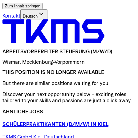
Zum Inhalt springen
Kontakt
Deutsch
ARBEITSVORBEREITER
STEUERUNG
(M/W/D)
Wismar, Mecklenburg-Vorpommern
THIS POSITION IS NO LONGER AVAILABLE
But there are similar positions waiting for you.
Discover your next opportunity below – exciting roles
tailored to your skills and passions are just a click away.
ÄHNLICHE JOBS
SCHÜLERPRAKTIKANTEN
(D/​M/​W)
IN
KIEL
TKMS GmbH Kiel, Deutschland