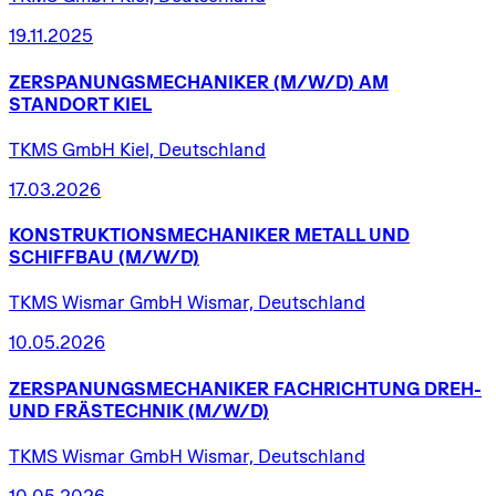
19.11.2025
ZERSPANUNGSMECHANIKER
(M/W/D)
AM
STANDORT
KIEL
TKMS GmbH Kiel, Deutschland
17.03.2026
KONSTRUKTIONSMECHANIKER
METALL
UND
SCHIFFBAU
(M/W/D)
TKMS Wismar GmbH Wismar, Deutschland
10.05.2026
ZERSPANUNGSMECHANIKER
FACHRICHTUNG
DREH-
UND
FRÄSTECHNIK
(M/W/D)
TKMS Wismar GmbH Wismar, Deutschland
10.05.2026