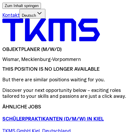
Zum Inhalt springen
Kontakt
Deutsch
OBJEKTPLANER
(M/W/D)
Wismar, Mecklenburg-Vorpommern
THIS POSITION IS NO LONGER AVAILABLE
But there are similar positions waiting for you.
Discover your next opportunity below – exciting roles
tailored to your skills and passions are just a click away.
ÄHNLICHE JOBS
SCHÜLERPRAKTIKANTEN
(D/​M/​W)
IN
KIEL
TKMS GmbH Kiel, Deutschland