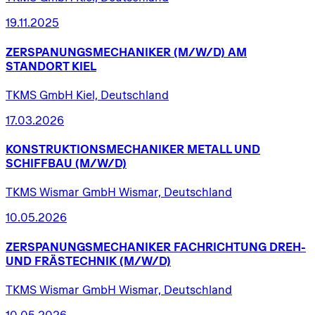
19.11.2025
ZERSPANUNGSMECHANIKER
(M/W/D)
AM
STANDORT
KIEL
TKMS GmbH Kiel, Deutschland
17.03.2026
KONSTRUKTIONSMECHANIKER
METALL
UND
SCHIFFBAU
(M/W/D)
TKMS Wismar GmbH Wismar, Deutschland
10.05.2026
ZERSPANUNGSMECHANIKER
FACHRICHTUNG
DREH-
UND
FRÄSTECHNIK
(M/W/D)
TKMS Wismar GmbH Wismar, Deutschland
10.05.2026