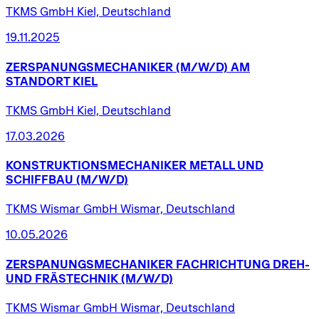
TKMS GmbH Kiel, Deutschland
19.11.2025
ZERSPANUNGSMECHANIKER
(M/W/D)
AM
STANDORT
KIEL
TKMS GmbH Kiel, Deutschland
17.03.2026
KONSTRUKTIONSMECHANIKER
METALL
UND
SCHIFFBAU
(M/W/D)
TKMS Wismar GmbH Wismar, Deutschland
10.05.2026
ZERSPANUNGSMECHANIKER
FACHRICHTUNG
DREH-
UND
FRÄSTECHNIK
(M/W/D)
TKMS Wismar GmbH Wismar, Deutschland