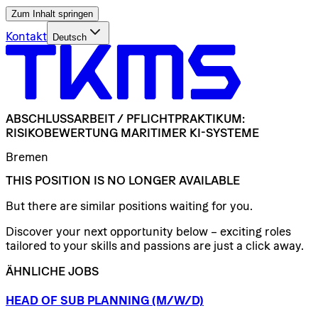
Zum Inhalt springen
Kontakt
Deutsch
ABSCHLUSSARBEIT
/​
PFLICHTPRAKTIKUM:
RISIKOBEWERTUNG
MARITIMER
KI-SYSTEME
Bremen
THIS POSITION IS NO LONGER AVAILABLE
But there are similar positions waiting for you.
Discover your next opportunity below – exciting roles
tailored to your skills and passions are just a click away.
ÄHNLICHE JOBS
HEAD
OF
SUB
PLANNING
(M/W/D)